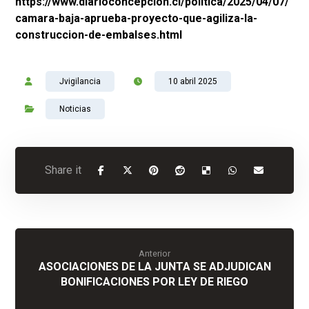
https://www.diarioconcepcion.cl/politica/2025/04/07/
camara-baja-aprueba-proyecto-que-agiliza-la-
construccion-de-embalses.html
Jvigilancia
10 abril 2025
Noticias
Anterior
ASOCIACIONES DE LA JUNTA SE ADJUDICAN
BONIFICACIONES POR LEY DE RIEGO