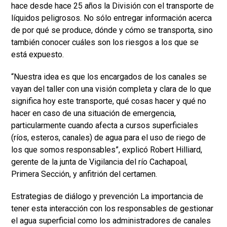
hace desde hace 25 años la División con el transporte de
líquidos peligrosos. No sólo entregar información acerca
de por qué se produce, dónde y cómo se transporta, sino
también conocer cuáles son los riesgos a los que se
está expuesto.
“Nuestra idea es que los encargados de los canales se
vayan del taller con una visión completa y clara de lo que
significa hoy este transporte, qué cosas hacer y qué no
hacer en caso de una situación de emergencia,
particularmente cuando afecta a cursos superficiales
(ríos, esteros, canales) de agua para el uso de riego de
los que somos responsables”, explicó Robert Hilliard,
gerente de la junta de Vigilancia del río Cachapoal,
Primera Sección, y anfitrión del certamen.
Estrategias de diálogo y prevención La importancia de
tener esta interacción con los responsables de gestionar
el agua superficial como los administradores de canales