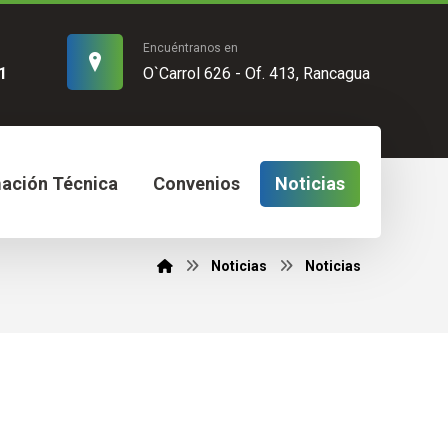
Encuéntranos en
1
O`Carrol 626 - Of. 413, Rancagua
mación Técnica
Convenios
Noticias
Noticias
Noticias