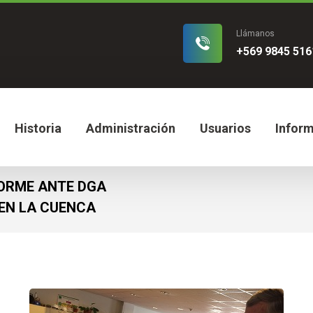
Llámanos
+569 9845 516
Historia
Administración
Usuarios
Infor
FORME ANTE DGA
 EN LA CUENCA