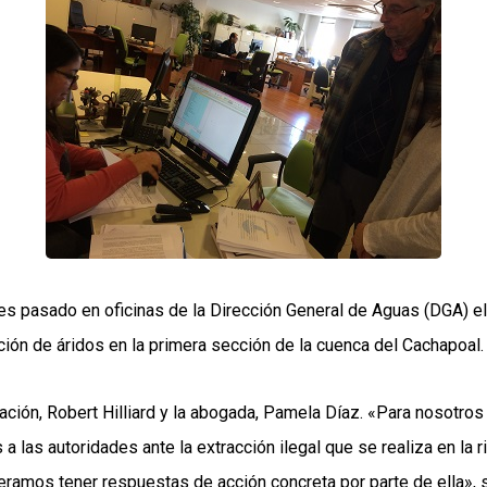
rnes pasado en oficinas de la Dirección General de Aguas (DGA) el
cción de áridos en la primera sección de la cuenca del Cachapoal.
ación, Robert Hilliard y la abogada, Pamela Díaz. «Para nosotros
 a las autoridades ante la extracción ilegal que se realiza en la
eramos tener respuestas de acción concreta por parte de ella», se