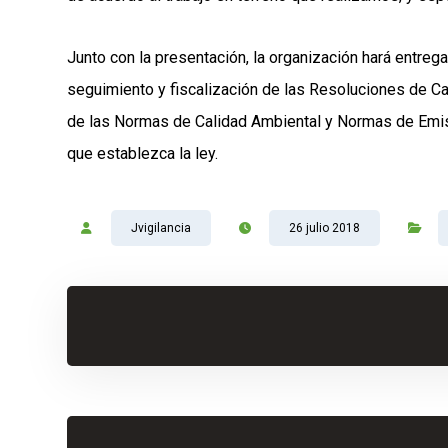
Junto con la presentación, la organización hará entreg
seguimiento y fiscalización de las Resoluciones de C
de las Normas de Calidad Ambiental y Normas de Emisi
que establezca la ley.
Jvigilancia
26 julio 2018