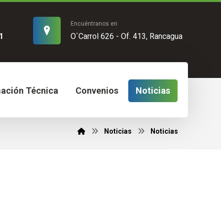
Encuéntranos en
1
O`Carrol 626 - Of. 413, Rancagua
mación Técnica
Convenios
Noticias
Noticias
Noticias