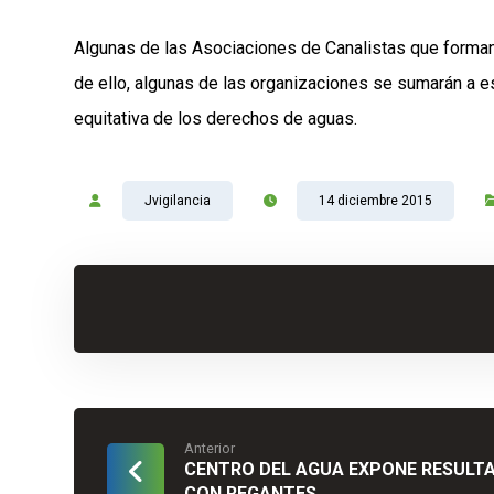
Algunas de las Asociaciones de Canalistas que forman 
de ello, algunas de las organizaciones se sumarán a es
equitativa de los derechos de aguas.
Jvigilancia
14 diciembre 2015
Anterior
CENTRO DEL AGUA EXPONE RESULT
CON REGANTES