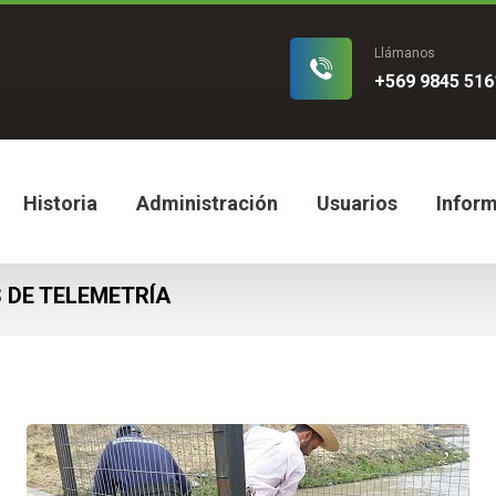
Llámanos
+569 9845 516
Historia
Administración
Usuarios
Infor
 DE TELEMETRÍA