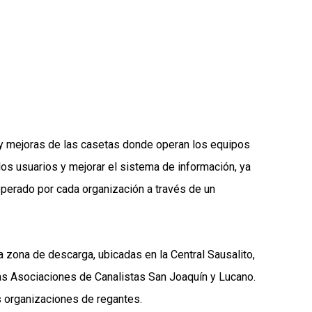
 y mejoras de las casetas donde operan los equipos
los usuarios y mejorar el sistema de información, ya
 operado por cada organización a través de un
a zona de descarga, ubicadas en la Central Sausalito,
las Asociaciones de Canalistas San Joaquín y Lucano.
 organizaciones de regantes.