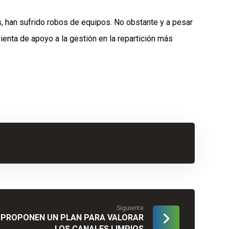
s, han sufrido robos de equipos. No obstante y a pesar
ienta de apoyo a la gestión en la repartición más
Siguiente
 PROPONEN UN PLAN PARA VALORAR
LOS CANALES LIMPIOS