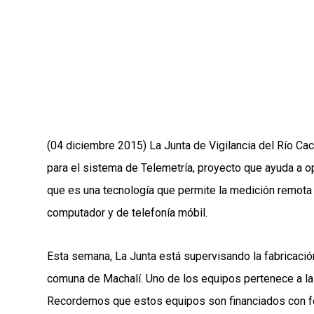
(04 diciembre 2015) La Junta de Vigilancia del Río C
para el sistema de Telemetría, proyecto que ayuda a op
que es una tecnología que permite la medición remota y
computador y de telefonía móbil.
Esta semana, La Junta está supervisando la fabricación
comuna de Machalí. Uno de los equipos pertenece a la 
Recordemos que estos equipos son financiados con fo