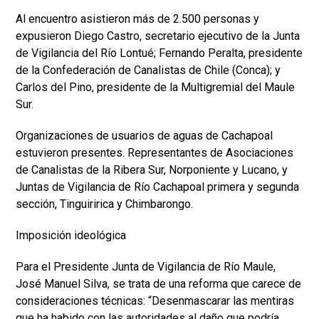
Al encuentro asistieron más de 2.500 personas y
expusieron Diego Castro, secretario ejecutivo de la Junta
de Vigilancia del Río Lontué; Fernando Peralta, presidente
de la Confederación de Canalistas de Chile (Conca); y
Carlos del Pino, presidente de la Multigremial del Maule
Sur.
Organizaciones de usuarios de aguas de Cachapoal
estuvieron presentes. Representantes de Asociaciones
de Canalistas de la Ribera Sur, Norponiente y Lucano, y
Juntas de Vigilancia de Río Cachapoal primera y segunda
sección, Tinguiririca y Chimbarongo.
Imposición ideológica
Para el Presidente Junta de Vigilancia de Río Maule,
José Manuel Silva, se trata de una reforma que carece de
consideraciones técnicas: “Desenmascarar las mentiras
que ha habido con las autoridades al daño que podría