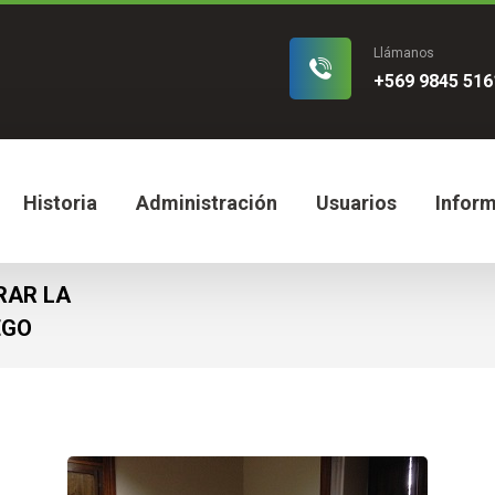
Llámanos
+569 9845 516
Historia
Administración
Usuarios
Infor
RAR LA
EGO