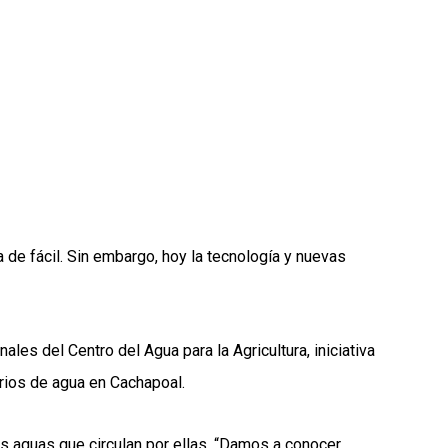
 de fácil. Sin embargo, hoy la tecnología y nuevas
es del Centro del Agua para la Agricultura, iniciativa
arios de agua en Cachapoal.
as aguas que circulan por ellas. “Damos a conocer