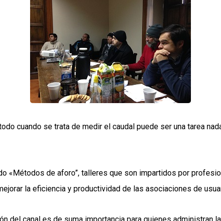
 todo cuando se trata de medir el caudal puede ser una tarea nada
 «Métodos de aforo”, talleres que son impartidos por profesional
ejorar la eficiencia y productividad de las asociaciones de usu
ión del canal es de suma importancia para quienes administran l