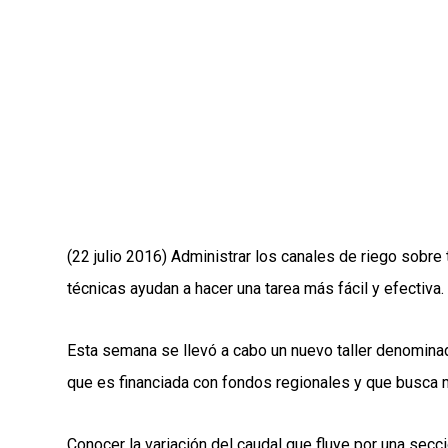
(22 julio 2016) Administrar los canales de riego sobre
técnicas ayudan a hacer una tarea más fácil y efectiva.
Esta semana se llevó a cabo un nuevo taller denominado
que es financiada con fondos regionales y que busca m
Conocer la variación del caudal que fluye por una secc