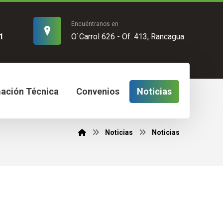
Encuéntranos en
1
O`Carrol 626 - Of. 413, Rancagua
mación Técnica
Convenios
Noticias
Noticias
Noticias