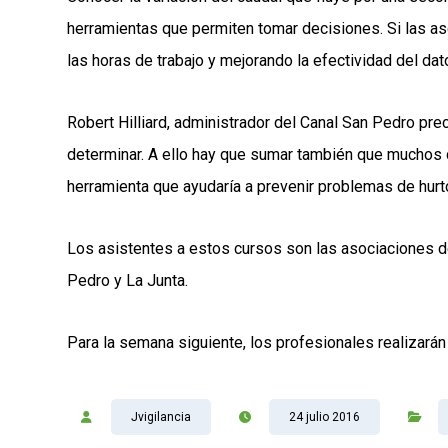
herramientas que permiten tomar decisiones. Si las as
las horas de trabajo y mejorando la efectividad del dato
Robert Hilliard, administrador del Canal San Pedro pr
determinar. A ello hay que sumar también que muchos d
herramienta que ayudaría a prevenir problemas de hurt
Los asistentes a estos cursos son las asociaciones de
Pedro y La Junta.
Para la semana siguiente, los profesionales realizarán 
Jvigilancia
24 julio 2016