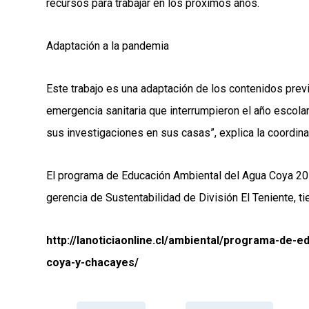
recursos para trabajar en los próximos años.
Adaptación a la pandemia
Este trabajo es una adaptación de los contenidos previ
emergencia sanitaria que interrumpieron el año escola
sus investigaciones en sus casas”, explica la coordin
El programa de Educación Ambiental del Agua Coya 201
gerencia de Sustentabilidad de División El Teniente, 
http://lanoticiaonline.cl/ambiental/programa-de-
coya-y-chacayes/