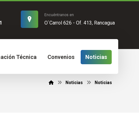
Encuéntranos en
1
O`Carrol 626 - Of. 413, Rancagua
mación Técnica
Convenios
Noticias
Noticias
Noticias