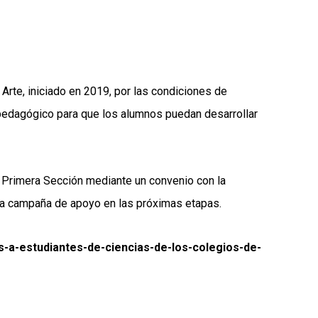
Arte, iniciado en 2019, por las condiciones de
l pedagógico para que los alumnos puedan desarrollar
l Primera Sección mediante un convenio con la
esta campaña de apoyo en las próximas etapas.
s-a-estudiantes-de-ciencias-de-los-colegios-de-