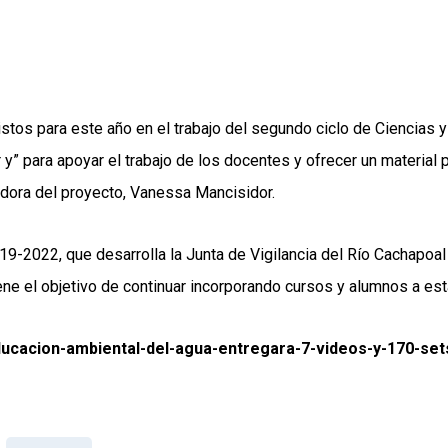
stos para este año en el trabajo del segundo ciclo de Ciencias y 
r y” para apoyar el trabajo de los docentes y ofrecer un materia
adora del proyecto, Vanessa Mancisidor.
9-2022, que desarrolla la Junta de Vigilancia del Río Cachapoa
tiene el objetivo de continuar incorporando cursos y alumnos a 
educacion-ambiental-del-agua-entregara-7-videos-y-170-set