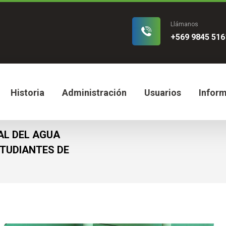
Llámanos
+569 9845 516
Historia
Administración
Usuarios
Infor
AL DEL AGUA
TUDIANTES DE