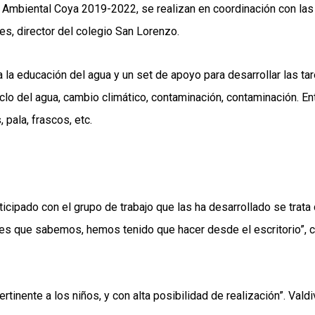
Ambiental Coya 2019-2022, se realizan en coordinación con las 
res, director del colegio San Lorenzo.
a la educación del agua y un set de apoyo para desarrollar las t
clo del agua, cambio climático, contaminación, contaminación. E
 pala, frascos, etc.
ticipado con el grupo de trabajo que las ha desarrollado se trata
nes que sabemos, hemos tenido que hacer desde el escritorio”, c
pertinente a los niños, y con alta posibilidad de realización”. Va