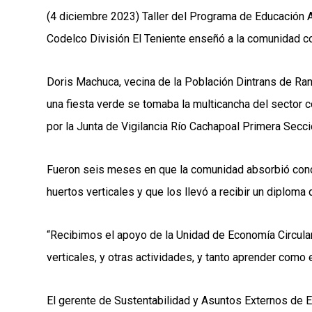
(4 diciembre 2023) Taller del Programa de Educación A
Codelco División El Teniente enseñó a la comunidad c
Doris Machuca, vecina de la Población Dintrans de Ran
una fiesta verde se tomaba la multicancha del sector c
por la Junta de Vigilancia Río Cachapoal Primera Secci
Fueron seis meses en que la comunidad absorbió conoc
huertos verticales y que los llevó a recibir un diploma 
“Recibimos el apoyo de la Unidad de Economía Circular
verticales, y otras actividades, y tanto aprender como
El gerente de Sustentabilidad y Asuntos Externos de E