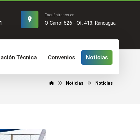
Encuéntranos en
1
O`Carrol 626 - Of. 413, Rancagua
mación Técnica
Convenios
Noticias
Noticias
Noticias