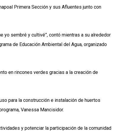
hapoal Primera Sección y sus Afluentes junto con
e yo sembré y cultivé”, contó mientras a su alrededor
Programa de Educación Ambiental del Agua, organizado
to en rincones verdes gracias a la creación de
so para la construcción e instalación de huertos
l programa, Vanessa Mancisidor.
ividades y potenciar la participación de la comunidad