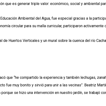
n que es generar triple valor: económico, social y ambiental para
ducación Ambiental del Agua, fue especial gracias a la participac
mía circular para su malla curricular, participaron activamente c
de Huertos Verticales y un mural sobre la cuenca del río Cachap
tacó que “he compartido la experiencia y también lechugas, zanah
to fue muy bonito y sirvió para unir a las vecinas”. Beatriz Mart
 porque se hizo una intervención en nuestro jardín, se trabajó co