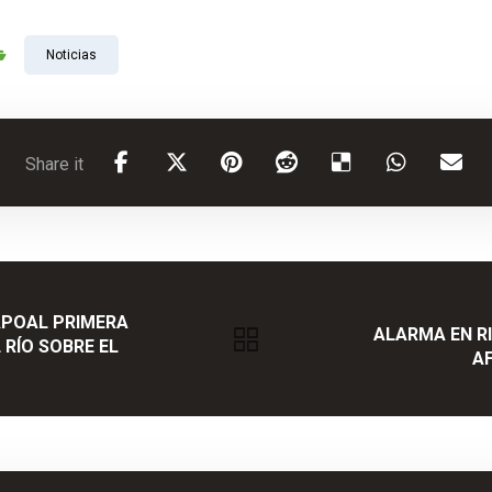
Noticias
APOAL PRIMERA
ALARMA EN R
 RÍO SOBRE EL
AF