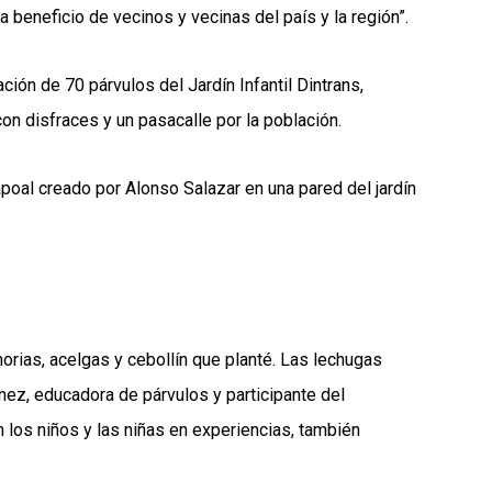
 beneficio de vecinos y vecinas del país y la región”.
ión de 70 párvulos del Jardín Infantil Dintrans,
on disfraces y un pasacalle por la población.
oal creado por Alonso Salazar en una pared del jardín
orias, acelgas y cebollín que planté. Las lechugas
ínez, educadora de párvulos y participante del
n los niños y las niñas en experiencias, también