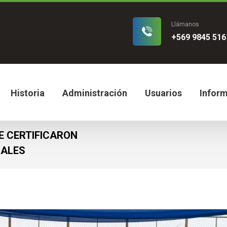
Llámanos
+569 9845 516
Historia
Administración
Usuarios
Infor
E CERTIFICARON
CALES